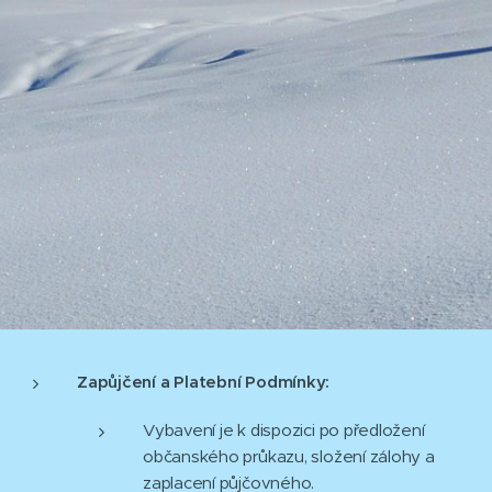
Zapůjčení a Platební Podmínky:
Vybavení je k dispozici po předložení
občanského průkazu, složení zálohy a
zaplacení půjčovného.